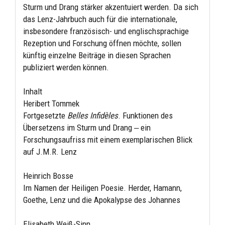
Sturm und Drang stärker akzentuiert werden. Da sich
das Lenz-Jahrbuch auch für die internationale,
insbesondere französisch- und englischsprachige
Rezeption und Forschung öffnen möchte, sollen
künftig einzelne Beiträge in diesen Sprachen
publiziert werden können.
Inhalt
Heribert Tommek
Fortgesetzte
Belles Infidèles
. Funktionen des
Übersetzens im Sturm und Drang ‒ ein
Forschungsaufriss mit einem exemplarischen Blick
auf J.M.R. Lenz
Heinrich Bosse
Im Namen der Heiligen Poesie. Herder, Hamann,
Goethe, Lenz und die Apokalypse des Johannes
Elisabeth Weiß-Sinn