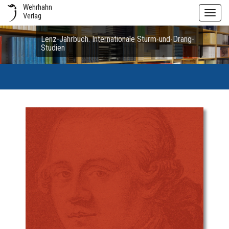
Wehrhahn
Toggl
Verlag
navig
Lenz-Jahrbuch. Internationale Sturm-und-Drang-
Studien