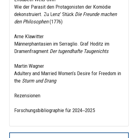
Wie der Parasit den Protagonisten der Komödie
dekonstruiert. Zu Lenz’ Stück
Die Freunde machen
den Philosophen
(1776)
Arne Klawitter
Männerphantasien im Serraglio. Graf Hoditz im
Dramenfragment
Der tugendhafte Taugenichts
Martin Wagner
Adultery and Married Women’s Desire for Freedom in
the
Sturm und Drang
Rezensionen
Forschungsbibliographie für 2024‒2025