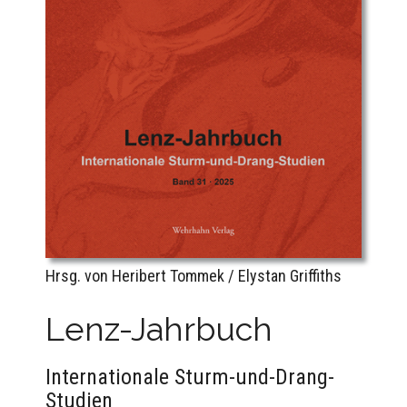
Hrsg. von Heribert Tommek / Elystan Griffiths
Lenz-Jahrbuch
Internationale Sturm-und-Drang-
Studien