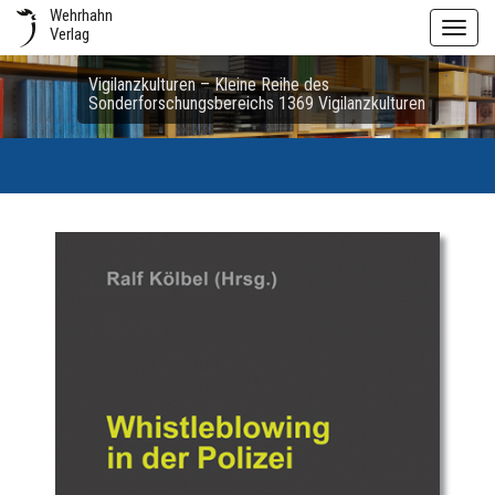
Wehrhahn
Toggl
Verlag
navig
Vigilanzkulturen – Kleine Reihe des
Sonderforschungsbereichs 1369 Vigilanzkulturen