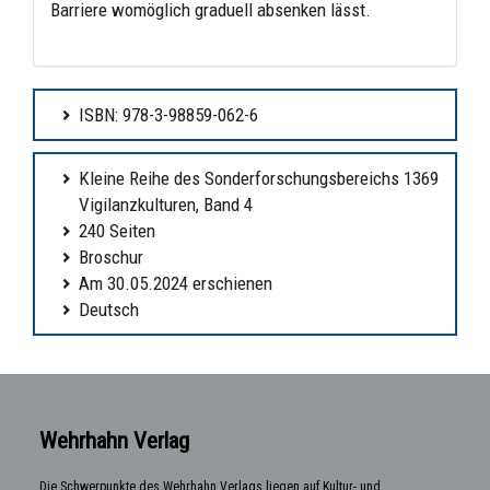
Barriere womöglich graduell absenken lässt.
ISBN: 978-3-98859-062-6
Kleine Reihe des Sonderforschungsbereichs 1369
Vigilanzkulturen, Band 4
240 Seiten
Broschur
Am 30.05.2024 erschienen
Deutsch
Wehrhahn Verlag
Die Schwerpunkte des Wehrhahn Verlags liegen auf Kultur- und