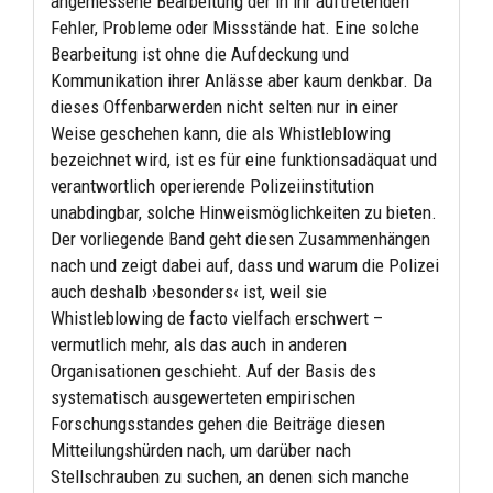
angemessene Bearbeitung der in ihr auftretenden
Fehler, Probleme oder Missstände hat. Eine solche
Bearbeitung ist ohne die Aufdeckung und
Kommunikation ihrer Anlässe aber kaum denkbar. Da
dieses Offenbarwerden nicht selten nur in einer
Weise geschehen kann, die als Whistleblowing
bezeichnet wird, ist es für eine funktionsadäquat und
verantwortlich operierende Polizeiinstitution
unabdingbar, solche Hinweismöglichkeiten zu bieten.
Der vorliegende Band geht diesen Zusammenhängen
nach und zeigt dabei auf, dass und warum die Polizei
auch deshalb ›besonders‹ ist, weil sie
Whistleblowing de facto vielfach erschwert –
vermutlich mehr, als das auch in anderen
Organisationen geschieht. Auf der Basis des
systematisch ausgewerteten empirischen
Forschungsstandes gehen die Beiträge diesen
Mitteilungshürden nach, um darüber nach
Stellschrauben zu suchen, an denen sich manche