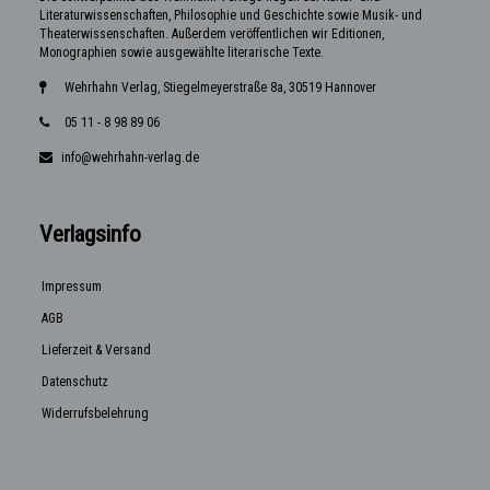
Literaturwissenschaften, Philosophie und Geschichte sowie Musik- und
Theaterwissenschaften. Außerdem veröffentlichen wir Editionen,
Monographien sowie ausgewählte literarische Texte.
Wehrhahn Verlag, Stiegelmeyerstraße 8a, 30519 Hannover
05 11 - 8 98 89 06
info@wehrhahn-verlag.de
Verlagsinfo
Impressum
AGB
Lieferzeit & Versand
Datenschutz
Widerrufsbelehrung