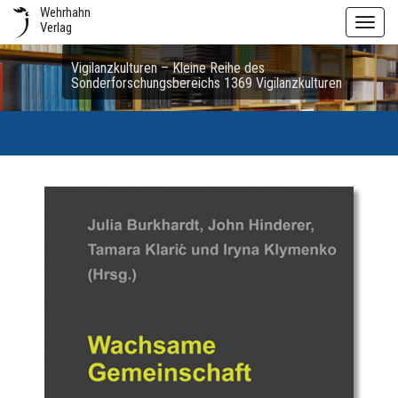
Wehrhahn
Toggl
Verlag
navig
Vigilanzkulturen – Kleine Reihe des
Sonderforschungsbereichs 1369 Vigilanzkulturen