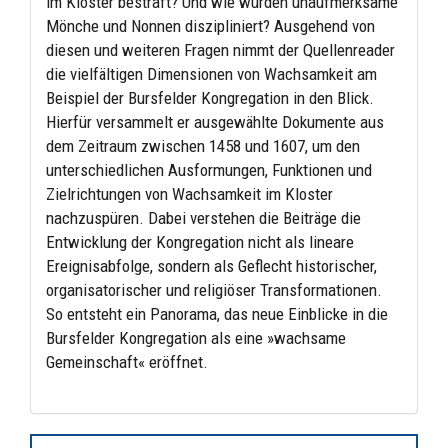
im Kloster bestraft? Und wie wurden unaufmerksame
Mönche und Nonnen diszipliniert? Ausgehend von
diesen und weiteren Fragen nimmt der Quellenreader
die vielfältigen Dimensionen von Wachsamkeit am
Beispiel der Bursfelder Kongregation in den Blick.
Hierfür versammelt er ausgewählte Dokumente aus
dem Zeitraum zwischen 1458 und 1607, um den
unterschiedlichen Ausformungen, Funktionen und
Zielrichtungen von Wachsamkeit im Kloster
nachzuspüren. Dabei verstehen die Beiträge die
Entwicklung der Kongregation nicht als lineare
Ereignisabfolge, sondern als Geflecht historischer,
organisatorischer und religiöser Transformationen.
So entsteht ein Panorama, das neue Einblicke in die
Bursfelder Kongregation als eine »wachsame
Gemeinschaft« eröffnet.