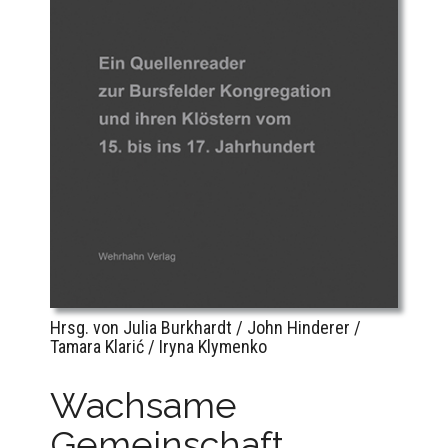
Hrsg. von Julia Burkhardt / John Hinderer /
Tamara Klarić / Iryna Klymenko
Wachsame
Gemeinschaft