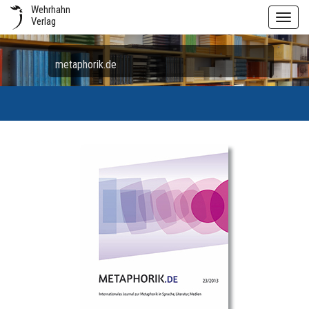
Wehrhahn
Toggl
Verlag
navig
metaphorik.de