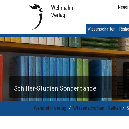
Wehrhahn
Neuer
Verlag
Wissenschaften - Reih
Schiller-Studien Sonderbände
Wehrhahn Verlag
Wissenschaften - Reihen
S