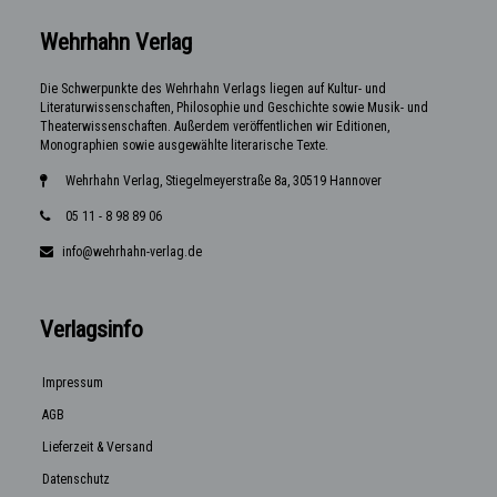
Wehrhahn Verlag
Die Schwerpunkte des Wehrhahn Verlags liegen auf Kultur- und
Literaturwissenschaften, Philosophie und Geschichte sowie Musik- und
Theaterwissenschaften. Außerdem veröffentlichen wir Editionen,
Monographien sowie ausgewählte literarische Texte.
Wehrhahn Verlag, Stiegelmeyerstraße 8a, 30519 Hannover
05 11 - 8 98 89 06
info@wehrhahn-verlag.de
Verlagsinfo
Impressum
AGB
Lieferzeit & Versand
Datenschutz