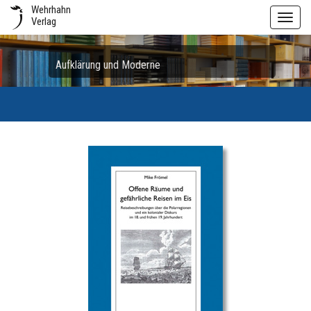
Wehrhahn
Toggl
Verlag
navig
Aufklärung und Moderne