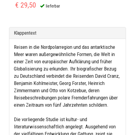
€ 29,50
lieferbar
Klappentext
Reisen in die Nordpolarregion und das antarktische
Meer waren außergewöhnliche Formen, die Welt in
einer Zeit von europäischer Aufklärung und früher
Globalisierung zu erkunden. Ihr biografischer Bezug
zu Deutschland verbindet die Reisenden David Cranz,
Benjamin Kohlmeister, Georg Forster, Heinrich
Zimmermann und Otto von Kotzebue, deren
Reisebeschreibungen polare Fremderfahrungen über
einen Zeitraum von fünf Jahrzehnten schildern.
Die vorliegende Studie ist kultur- und
literaturwissenschaftlich angelegt. Ausgehend von
der vielfältigen Entwicklung der Gattung, zeigt sie,