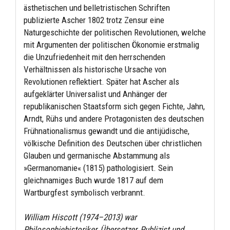
ästhetischen und belletristischen Schriften
publizierte Ascher 1802 trotz Zensur eine
Naturgeschichte der politischen Revolutionen, welche
mit Argumenten der politischen Ökonomie erstmalig
die Unzufriedenheit mit den herrschenden
Verhältnissen als historische Ursache von
Revolutionen reflektiert. Später hat Ascher als
aufgeklärter Universalist und Anhänger der
republikanischen Staatsform sich gegen Fichte, Jahn,
Arndt, Rühs und andere Protagonisten des deutschen
Frühnationalismus gewandt und die antijüdische,
völkische Definition des Deutschen über christlichen
Glauben und germanische Abstammung als
»Germanomanie« (1815) pathologisiert. Sein
gleichnamiges Buch wurde 1817 auf dem
Wartburgfest symbolisch verbrannt.
William Hiscott (1974–2013) war
Philosophiehistoriker, Übersetzer, Publizist und