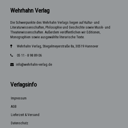
Wehrhahn Verlag
Die Schwerpunkte des Wehrhahn Verlags liegen auf Kultur- und
Literaturwissenschaften, Philosophie und Geschichte sowie Musik- und
Theaterwissenschaften. Außerdem veröffentlichen wir Editionen,
Monographien sowie ausgewählte literarische Texte.
Wehrhahn Verlag, Stiegelmeyerstraße 8a, 30519 Hannover
05 11 - 8 98 89 06
info@wehrhahn-verlag.de
Verlagsinfo
Impressum
AGB
Lieferzeit & Versand
Datenschutz