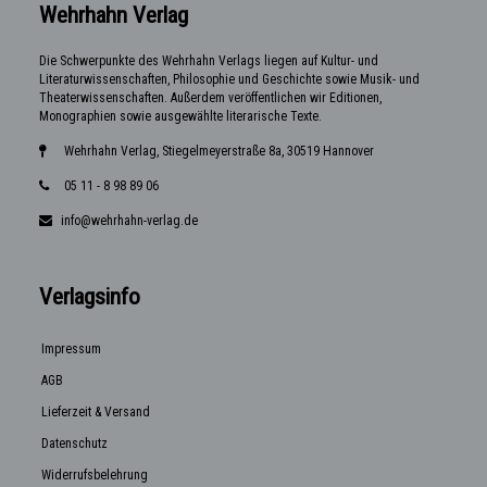
Wehrhahn Verlag
Die Schwerpunkte des Wehrhahn Verlags liegen auf Kultur- und
Literaturwissenschaften, Philosophie und Geschichte sowie Musik- und
Theaterwissenschaften. Außerdem veröffentlichen wir Editionen,
Monographien sowie ausgewählte literarische Texte.
Wehrhahn Verlag, Stiegelmeyerstraße 8a, 30519 Hannover
05 11 - 8 98 89 06
info@wehrhahn-verlag.de
Verlagsinfo
Impressum
AGB
Lieferzeit & Versand
Datenschutz
Widerrufsbelehrung