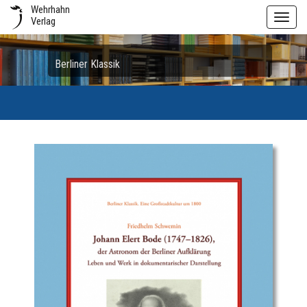
Wehrhahn
Toggl
Verlag
navig
Berliner Klassik