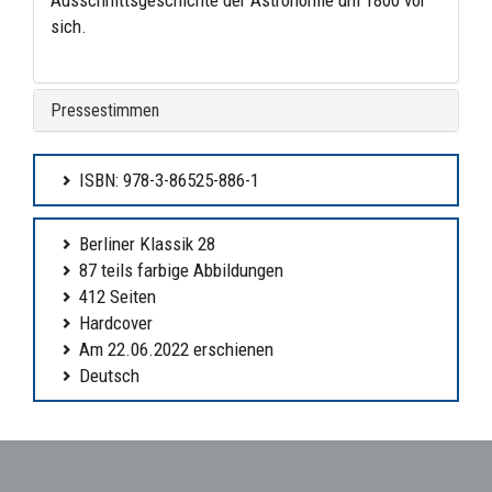
Ausschnittsgeschichte der Astronomie um 1800 vor
sich.
Pressestimmen
ISBN: 978-3-86525-886-1
Berliner Klassik 28
87 teils farbige Abbildungen
412 Seiten
Hardcover
Am 22.06.2022 erschienen
Deutsch