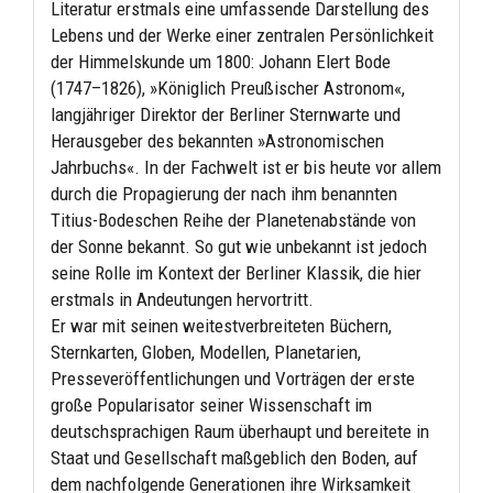
Literatur erstmals eine umfassende Darstellung des
Lebens und der Werke einer zentralen Persönlichkeit
der Himmelskunde um 1800: Johann Elert Bode
(1747–1826), »Königlich Preußischer Astronom«,
langjähriger Direktor der Berliner Sternwarte und
Herausgeber des bekannten »Astronomischen
Jahrbuchs«. In der Fachwelt ist er bis heute vor allem
durch die Propagierung der nach ihm benannten
Titius-Bodeschen Reihe der Planetenabstände von
der Sonne bekannt. So gut wie unbekannt ist jedoch
seine Rolle im Kontext der Berliner Klassik, die hier
erstmals in Andeutungen hervortritt.
Er war mit seinen weitestverbreiteten Büchern,
Sternkarten, Globen, Modellen, Planetarien,
Presseveröffentlichungen und Vorträgen der erste
große Popularisator seiner Wissenschaft im
deutschsprachigen Raum überhaupt und bereitete in
Staat und Gesellschaft maßgeblich den Boden, auf
dem nachfolgende Generationen ihre Wirksamkeit