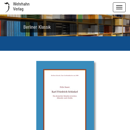
Wehrhahn
Toggl
Verlag
navig
Berliner Klassik