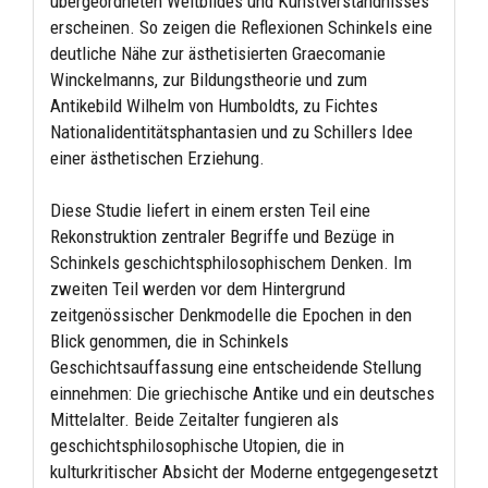
übergeordneten Weltbildes und Kunstverständnisses
erscheinen. So zeigen die Reflexionen Schinkels eine
deutliche Nähe zur ästhetisierten Graecomanie
Winckelmanns, zur Bildungstheorie und zum
Antikebild Wilhelm von Humboldts, zu Fichtes
Nationalidentitätsphantasien und zu Schillers Idee
einer ästhetischen Erziehung.
Diese Studie liefert in einem ersten Teil eine
Rekonstruktion zentraler Begriffe und Bezüge in
Schinkels geschichtsphilosophischem Denken. Im
zweiten Teil werden vor dem Hintergrund
zeitgenössischer Denkmodelle die Epochen in den
Blick genommen, die in Schinkels
Geschichtsauffassung eine entscheidende Stellung
einnehmen: Die griechische Antike und ein deutsches
Mittelalter. Beide Zeitalter fungieren als
geschichtsphilosophische Utopien, die in
kulturkritischer Absicht der Moderne entgegengesetzt