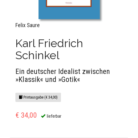
Felix Saure
Karl Friedrich
Schinkel
Ein deutscher Idealist zwischen
»Klassik« und »Gotik«
Printausgabe (€ 34,00)
€ 34,00
lieferbar