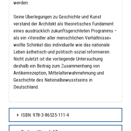
werden.
Seine Überlegungen zu Geschichte und Kunst
verstand der Architekt als theoretisches Fundament
eines ausdrücklich zukunftsgerichteten Programms –
als ein »Veredler aller menschlichen Verhältnisse«
wollte Schinkel das individuelle wie das nationale
Leben ästhetisch und politisch-sozial reformieren.
Nicht zuletzt ist die vorliegende Untersuchung
deshalb ein Beitrag zum Zusammenhang von
Antikenrezeption, Mittelalterwahrnehmung und
Geschichte des Nationalbewusstseins in
Deutschland.
ISBN: 978-3-86525-111-4