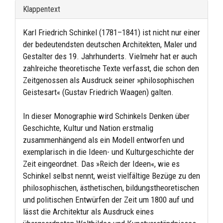
Klappentext
Karl Friedrich Schinkel (1781–1841) ist nicht nur einer
der bedeutendsten deutschen Architekten, Maler und
Gestalter des 19. Jahrhunderts. Vielmehr hat er auch
zahlreiche theoretische Texte verfasst, die schon den
Zeitgenossen als Ausdruck seiner »philosophischen
Geistesart« (Gustav Friedrich Waagen) galten.
In dieser Monographie wird Schinkels Denken über
Geschichte, Kultur und Nation erstmalig
zusammenhängend als ein Modell entworfen und
exemplarisch in die Ideen- und Kulturgeschichte der
Zeit eingeordnet. Das »Reich der Ideen«, wie es
Schinkel selbst nennt, weist vielfältige Bezüge zu den
philosophischen, ästhetischen, bildungstheoretischen
und politischen Entwürfen der Zeit um 1800 auf und
lässt die Architektur als Ausdruck eines