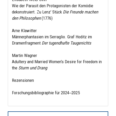
Wie der Parasit den Protagonisten der Komödie
dekonstruiert. Zu Lenz’ Stück
Die Freunde machen
den Philosophen
(1776)
Arne Klawitter
Männerphantasien im Serraglio. Graf Hoditz im
Dramenfragment
Der tugendhafte Taugenichts
Martin Wagner
Adultery and Married Women’s Desire for Freedom in
the
Sturm und Drang
Rezensionen
Forschungsbibliographie für 2024‒2025