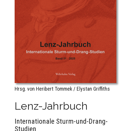
Hrsg. von Heribert Tommek / Elystan Griffiths
Lenz-Jahrbuch
Internationale Sturm-und-Drang-
Studien