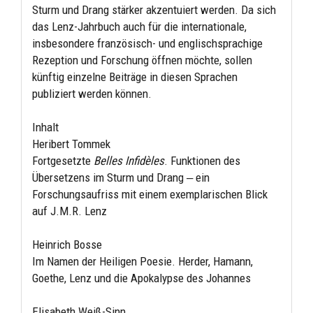
Sturm und Drang stärker akzentuiert werden. Da sich
das Lenz-Jahrbuch auch für die internationale,
insbesondere französisch- und englischsprachige
Rezeption und Forschung öffnen möchte, sollen
künftig einzelne Beiträge in diesen Sprachen
publiziert werden können.
Inhalt
Heribert Tommek
Fortgesetzte
Belles Infidèles
. Funktionen des
Übersetzens im Sturm und Drang ‒ ein
Forschungsaufriss mit einem exemplarischen Blick
auf J.M.R. Lenz
Heinrich Bosse
Im Namen der Heiligen Poesie. Herder, Hamann,
Goethe, Lenz und die Apokalypse des Johannes
Elisabeth Weiß-Sinn