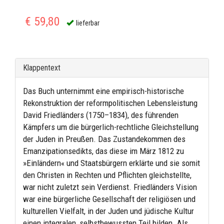
€ 59,80
lieferbar
Klappentext
Das Buch unternimmt eine empirisch-historische
Rekonstruktion der reformpolitischen Lebensleistung
David Friedländers (1750–1834), des führenden
Kämpfers um die bürgerlich-rechtliche Gleichstellung
der Juden in Preußen. Das Zustandekommen des
Emanzipationsedikts, das diese im März 1812 zu
»Einländern« und Staatsbürgern erklärte und sie somit
den Christen in Rechten und Pflichten gleichstellte,
war nicht zuletzt sein Verdienst. Friedländers Vision
war eine bürgerliche Gesellschaft der religiösen und
kulturellen Vielfalt, in der Juden und jüdische Kultur
einen integralen, selbstbewussten Teil bilden. Als