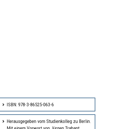
ISBN: 978-3-86525-063-6
Herausgegeben vom Studienkolleg zu Berlin.
Mit einem Vorwort von Jürgen Trabant