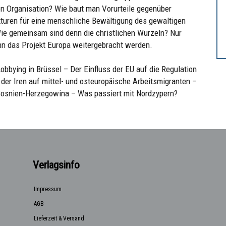
en Organisation? Wie baut man Vorurteile gegenüber
kturen für eine menschliche Bewältigung des gewaltigen
ie gemeinsam sind denn die christlichen Wurzeln? Nur
n das Projekt Europa weitergebracht werden.
bbying in Brüssel – Der Einfluss der EU auf die Regulation
 der Iren auf mittel- und osteuropäische Arbeitsmigranten –
Bosnien-Herzegowina – Was passiert mit Nordzypern?
Verlagsinfo
Impressum
AGB
Lieferzeit & Versand