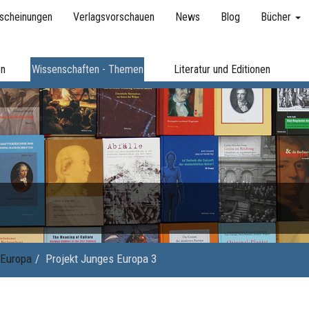
scheinungen
Verlagsvorschauen
News
Blog
Bücher
en
Wissenschaften - Themen
Literatur und Editionen
Europa
Projekt Junges Europa 3