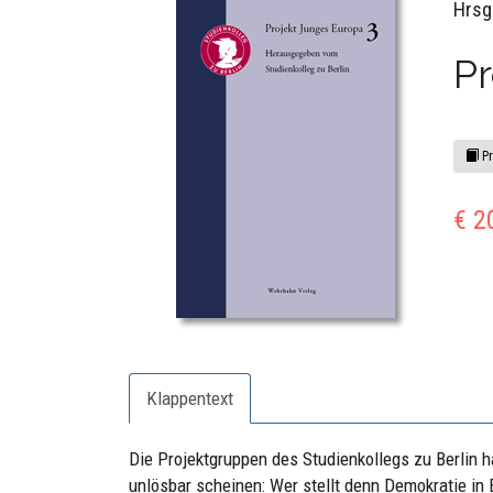
Hrsg
Pr
Pr
€ 2
Klappentext
Die Projektgruppen des Studienkollegs zu Berlin h
unlösbar scheinen: Wer stellt denn Demokratie in