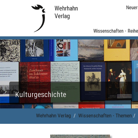
Wehrhahn
Neuer
Verlag
Wissenschaften - Reih
Kulturgeschichte
Wehrhahn Verlag
Wissenschaften - Themen