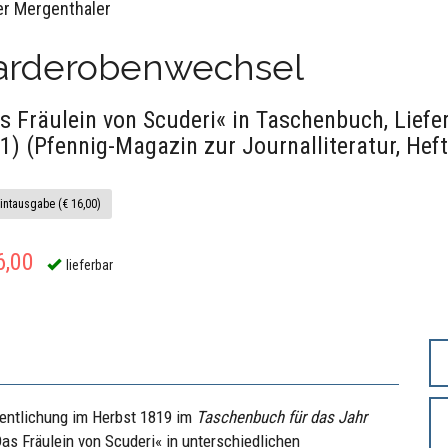
er Mergenthaler
arderobenwechsel
s Fräulein von Scuderi« in Taschenbuch, Lief
1) (Pfennig-Magazin zur Journalliteratur, Heft
intausgabe (€ 16,00)
6,00
lieferbar
fentlichung im Herbst 1819 im
Taschenbuch für das Jahr
as Fräulein von Scuderi« in unterschiedlichen