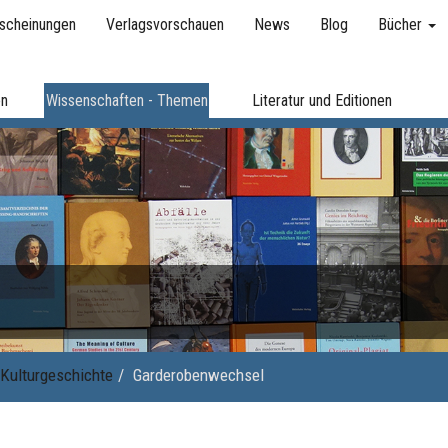
scheinungen
Verlagsvorschauen
News
Blog
Bücher
en
Wissenschaften - Themen
Literatur und Editionen
Kulturgeschichte
Garderobenwechsel