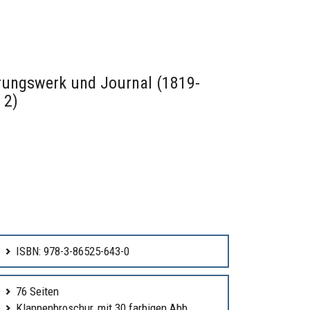
erungswerk und Journal (1819-
 2)
ISBN: 978-3-86525-643-0
76 Seiten
Klappenbroschur, mit 30 farbigen Abb.,