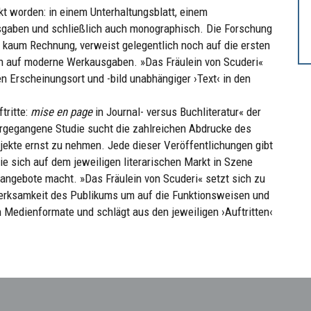
 worden: in einem Unterhaltungsblatt, einem
sgaben und schließlich auch monographisch. Die Forschung
 kaum Rechnung, verweist gelegentlich noch auf die ersten
ch auf moderne Werkausgaben. »Das Fräulein von Scuderi«
en Erscheinungsort und -bild unabhängiger ›Text‹ in den
tritte:
mise en page
in Journal- versus Buchliteratur« der
orgegangene Studie sucht die zahlreichen Abdrucke des
bjekte ernst zu nehmen. Jede dieser Veröffentlichungen gibt
ie sich auf dem jeweiligen literarischen Markt in Szene
angebote macht. »Das Fräulein von Scuderi« setzt sich zu
fmerksamkeit des Publikums um auf die Funktionsweisen und
 Medienformate und schlägt aus den jeweiligen ›Auftritten‹