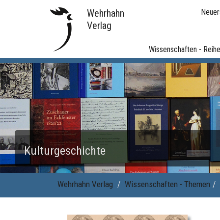
Wehrhahn
Neuer
Verlag
Wissenschaften - Reih
Kulturgeschichte
Wehrhahn Verlag
Wissenschaften - Themen