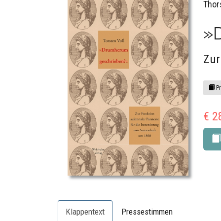
Thor
»
Zur
Pr
€ 2
Klappentext
Pressestimmen