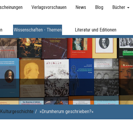
scheinungen
Verlagsvorschauen
News
Blog
Bücher
en
Wissenschaften - Themen
Literatur und Editionen
Kulturgeschichte
»Drumherum geschrieben?«