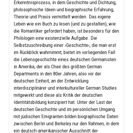
Erkenntnisprozess, in dem Geschichte und Dichtung,
philosophische Ideen und biographische Erfahrung,
Theorie und Praxis vermittelt werden. Das eigene
Leben wie ein Buch zu lesen (und zu gestalten), wie
die Romantiker gefordert haben, ist besonders für den
Philologen eine existenzielle Aufgabe. Die
Selbstzuschreibung einer ›Geschichte‹, die man erst
im Rückblick wahrnimmt, bietet im vorliegenden Fall
die Lebensgeschichte eines deutschen Germanisten
in Amerika, der als Chair des größten German
Departments in den 80er Jahren, also vor der
deutschen Einheit, an der Entwicklung
interdisziplinärer und interkultureller German Studies
mitgewirkt und diese als Kritik der deutschen
Identitätsbildung konzipiert hat. Unter der Last der
deutschen Geschichte und im persönlichen Umgang
mit jüdischen Emigranten bilden biographische Daten
zwischen Berlin und Berkeley nur den Rahmen, in dem
ein deutsch-amerikanischer Ausschnitt der