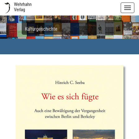
Wehrhahn
Toggl
Verlag
navig
Kulturgeschichte