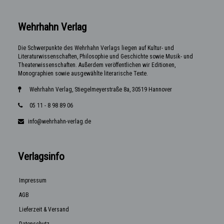
Wehrhahn Verlag
Die Schwerpunkte des Wehrhahn Verlags liegen auf Kultur- und
Literaturwissenschaften, Philosophie und Geschichte sowie Musik- und
Theaterwissenschaften. Außerdem veröffentlichen wir Editionen,
Monographien sowie ausgewählte literarische Texte.
Wehrhahn Verlag, Stiegelmeyerstraße 8a, 30519 Hannover
05 11 - 8 98 89 06
info@wehrhahn-verlag.de
Verlagsinfo
Impressum
AGB
Lieferzeit & Versand
Datenschutz