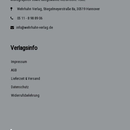
Wehrhahn Verlag, Stiegelmeyerstraße 8a, 30519 Hannover
05 11 - 8 98 89 06
info@wehrhahn-verlag.de
Verlagsinfo
Impressum
AGB
Lieferzeit & Versand
Datenschutz
Widerrufsbelehrung