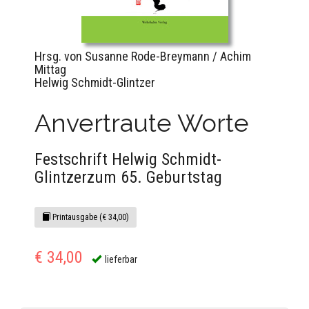
Hrsg. von Susanne Rode-Breymann / Achim
Mittag
Helwig Schmidt-Glintzer
Anvertraute Worte
Festschrift Helwig Schmidt-
Glintzerzum 65. Geburtstag
Printausgabe (€ 34,00)
€ 34,00
lieferbar