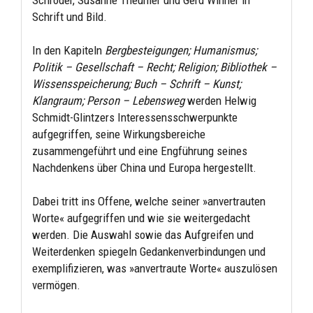
Schrift und Bild.
In den Kapiteln
Bergbesteigungen; Humanismus;
Politik – Gesellschaft – Recht; Religion; Bibliothek –
Wissensspeiche­rung; Buch – Schrift – Kunst;
Klangraum; Person – Lebensweg
werden Helwig
Schmidt-Glintzers Interessensschwer­punkte
aufgegriffen, seine Wirkungsbereiche
zusammengeführt und eine Engführung seines
Nachdenkens über China und Europa hergestellt.
Dabei tritt ins Offene, welche seiner »anvertrauten
Worte« aufgegriffen und wie sie weitergedacht
werden. Die Auswahl sowie das Aufgreifen und
Weiterdenken spiegeln Gedankenverbindungen und
exemplifizieren, was »anvertraute Worte« auszulösen
vermögen.