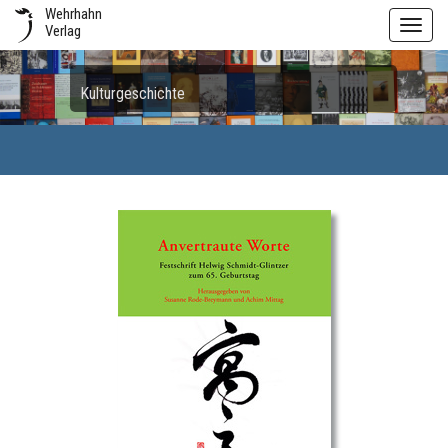
Wehrhahn
Toggl
Verlag
navig
Kulturgeschichte