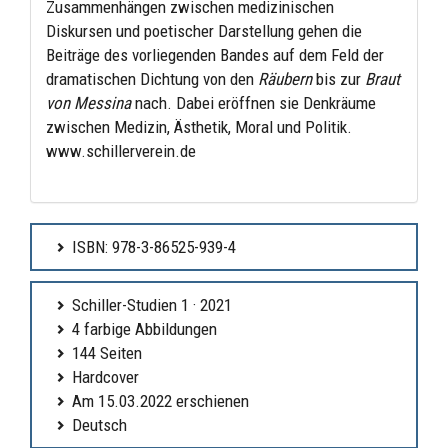
Zusammenhängen zwischen medizinischen
Diskursen und poetischer Darstellung gehen die
Beiträge des vorliegenden Bandes auf dem Feld der
dramatischen Dichtung von den
Räubern
bis zur
Braut
von Messina
nach. Dabei eröffnen sie Denkräume
zwischen Medizin, Ästhetik, Moral und Politik.
www.schillerverein.de
ISBN: 978-3-86525-939-4
Schiller-Studien 1 · 2021
4 farbige Abbildungen
144 Seiten
Hardcover
Am 15.03.2022 erschienen
Deutsch