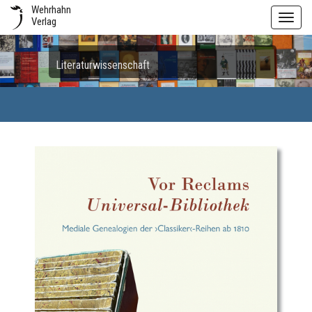
Wehrhahn
Toggl
Verlag
navig
Literaturwissenschaft