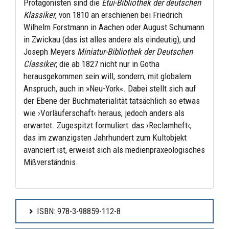
Protagonisten sind die
Etui-Bibliothek der deutschen
Klassiker
, von 1810 an erschienen bei Friedrich
Wilhelm Forstmann in Aachen oder August Schumann
in Zwickau (das ist alles andere als eindeutig), und
Joseph Meyers
Miniatur-Bibliothek der Deutschen
Classiker
, die ab 1827 nicht nur in Gotha
herausgekommen sein will, sondern, mit globalem
Anspruch, auch in »Neu-York«. Dabei stellt sich auf
der Ebene der Buchmaterialität tatsächlich so etwas
wie ›Vorläuferschaft‹ heraus, jedoch anders als
erwartet. Zugespitzt formuliert: das ›Reclamheft‹,
das im zwanzigsten Jahrhundert zum Kultobjekt
avanciert ist, erweist sich als medienpraxeologisches
Mißverständnis.
ISBN: 978-3-98859-112-8