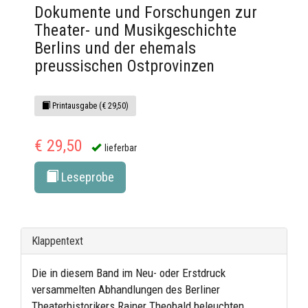
Dokumente und Forschungen zur
Theater- und Musikgeschichte
Berlins und der ehemals
preussischen Ostprovinzen
Printausgabe (€ 29,50)
€ 29,50
lieferbar
Leseprobe
Klappentext
Die in diesem Band im Neu- oder Erstdruck
versammelten Abhandlungen des Berliner
Theaterhistorikers Rainer Theobald beleuchten