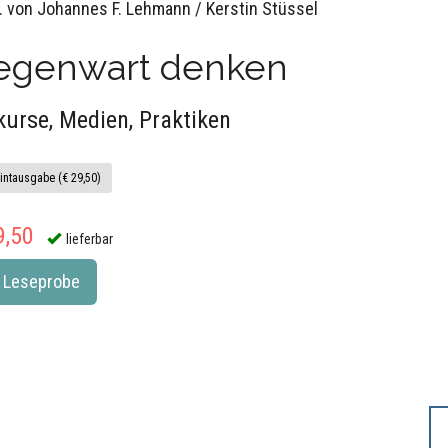
. von Johannes F. Lehmann / Kerstin Stüssel
egenwart denken
kurse, Medien, Praktiken
intausgabe (€ 29,50)
9,50
lieferbar
Leseprobe