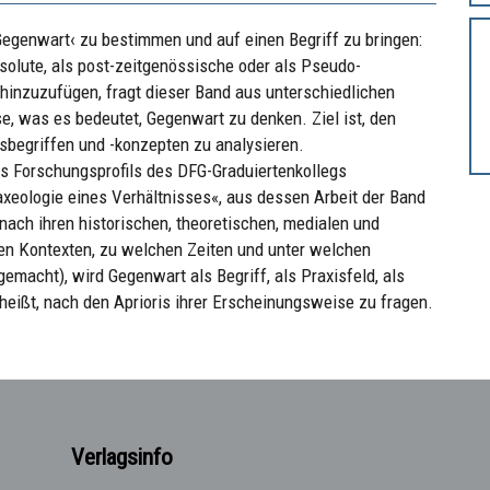
›Gegenwart‹ zu bestimmen und auf einen Begriff zu bringen:
solute, als post-zeitgenössische oder als Pseudo-
hinzuzufügen, fragt dieser Band aus unterschiedlichen
se, was es bedeutet, Gegenwart zu denken. Ziel ist, den
sbegriffen und -konzepten zu analysieren.
es Forschungsprofils des DFG-Graduiertenkollegs
axeologie eines Verhältnisses«, aus dessen Arbeit der Band
nach ihren historischen, theoretischen, medialen und
en Kontexten, zu welchen Zeiten und unter welchen
macht), wird Gegenwart als Begriff, als Praxisfeld, als
eißt, nach den Aprioris ihrer Erscheinungsweise zu fragen.
Verlagsinfo