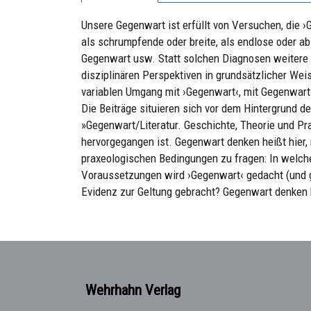
Unsere Gegenwart ist erfüllt von Versuchen, die 
als schrumpfende oder breite, als endlose oder ab
Gegenwart usw. Statt solchen Diagnosen weitere 
disziplinären Perspektiven in grundsätzlicher Wei
variablen Umgang mit ›Gegenwart‹, mit Gegenwart
Die Beiträge situieren sich vor dem Hintergrund d
»Gegenwart/Literatur. Geschichte, Theorie und Pr
hervorgegangen ist. Gegenwart denken heißt hier, 
praxeologischen Bedingungen zu fragen: In welch
Voraussetzungen wird ›Gegenwart‹ gedacht (und ge
Evidenz zur Geltung gebracht? Gegenwart denken h
Wehrhahn Verlag