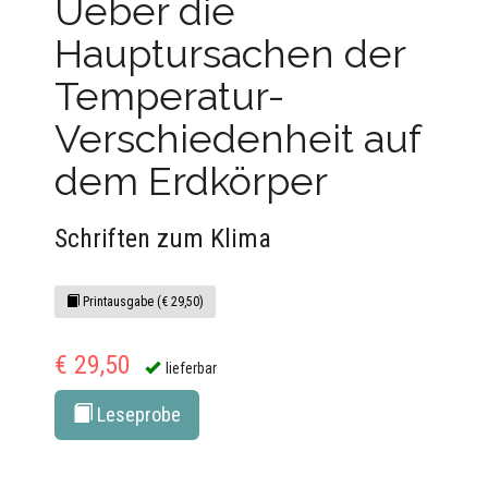
Ueber die
Hauptursachen der
Temperatur-
Verschiedenheit auf
dem Erdkörper
Schriften zum Klima
Printausgabe (€ 29,50)
€ 29,50
lieferbar
Leseprobe