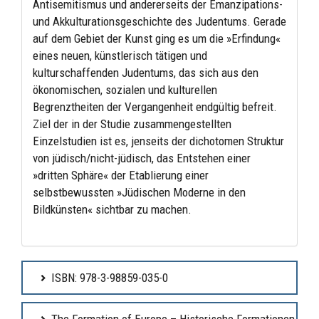
Antisemitismus und andererseits der Emanzipations-
und Akkulturationsgeschichte des Judentums. Gerade
auf dem Gebiet der Kunst ging es um die »Erfindung«
eines neuen, künstlerisch tätigen und
kulturschaffenden Judentums, das sich aus den
ökonomischen, sozialen und kulturellen
Begrenztheiten der Vergangenheit endgültig befreit.
Ziel der in der Studie zusammengestellten
Einzelstudien ist es, jenseits der dichotomen Struktur
von jüdisch/nicht-jüdisch, das Entstehen einer
»dritten Sphäre« der Etablierung einer
selbstbewussten »Jüdischen Moderne in den
Bildkünsten« sichtbar zu machen.
ISBN: 978-3-98859-035-0
The Formation of Europe – Historische Formationen