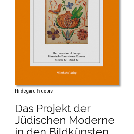
Hildegard Fruebis
Das Projekt der
Jüdischen Moderne
in den Bildkünsten