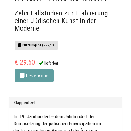
Zehn Fallstudien zur Etablierung
einer Jüdischen Kunst in der
Moderne
Printausgabe (€ 29,50)
€ 29,50
lieferbar
Leseprobe
Klappentext
Im 19. Jahrhundert – dem Jahrhundert der
Durchsetzung der jüdischen Emanzipation im
deutschsprachigen Raum – ist die forcierte