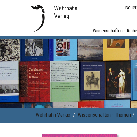
Wehrhahn
Neuer
Verlag
Wissenschaften - Reih
Wehrhahn Verlag
Wissenschaften - Themen