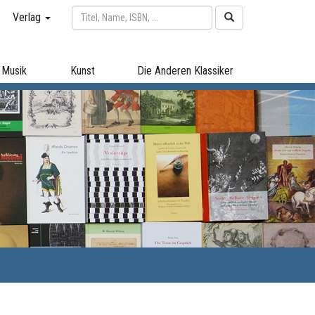
Verlag
Musik
Kunst
Die Anderen Klassiker