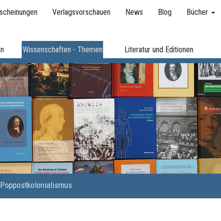
scheinungen
Verlagsvorschauen
News
Blog
Bücher
en
Wissenschaften - Themen
Literatur und Editionen
Poppostkolonialismus