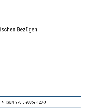
etischen Bezügen
ISBN: 978-3-98859-120-3