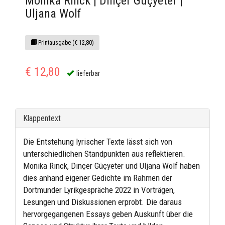
Monika Rinck | Dinçer Güçyeter |
Uljana Wolf
Printausgabe (€ 12,80)
€ 12,80
lieferbar
Klappentext
Die Entstehung lyrischer Texte lässt sich von
unterschiedlichen Standpunkten aus reflektieren.
Monika Rinck, Dinçer Güçyeter und Uljana Wolf haben
dies anhand eigener Gedichte im Rahmen der
Dortmunder Lyrikgespräche 2022 in Vorträgen,
Lesungen und Diskussionen erprobt. Die daraus
hervorgegangenen Essays geben Auskunft über die