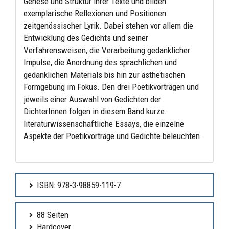
Genese und Struktur ihrer Texte und bilden
exemplarische Reflexionen und Positionen
zeitgenössischer Lyrik. Dabei stehen vor allem die
Entwicklung des Gedichts und seiner
Verfahrensweisen, die Verarbeitung gedanklicher
Impulse, die Anordnung des sprachlichen und
gedanklichen Materials bis hin zur ästhetischen
Formgebung im Fokus. Den drei Poetikvorträgen und
jeweils einer Auswahl von Gedichten der
DichterInnen folgen in diesem Band kurze
literaturwissenschaftliche Essays, die einzelne
Aspekte der Poetikvorträge und Gedichte beleuchten.
ISBN: 978-3-98859-119-7
88 Seiten
Hardcover