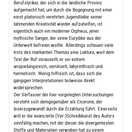
Berufslyriker, der sich in die ländliche Provinz
aufgemacht hat, um durch die Begegnung mit einer
einst platonisch verehrten Jugendliebe seiner
lahmenden Kreativität wieder aufzuhelfen, ist
eigentlich auch ein moderner Orpheus, jener
mythische Sänger, der seine Eurydike aus der
Unterwelt befreien wollte. Allerdings scheuen viele
trotz des markanten Themas eine Lektüre, weil dem
Text der Ruf vorauseilt, er sei extrem
anspielungsreich, verrätselt, labyrinthisch und
hermetisch. Wenig hilfreich ist, dass sich die
gängigen Interpretationen teilweise direkt
widersprechen.
Der Verfasser der hier vorgelegten Untersuchungen
versteht sich demgegenüber als Cicerone, der
leserzugewandt durch die Erzählung führt. Einerseits
will er die avancierte (Ver-)Schreibkunst des Autors
sinnfällig machen, mit der dieser die divergentesten
Stoffe und Materialien verwoben hat zu einem