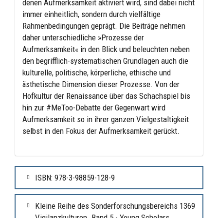
denen Aufmerksamkeit aktiviert wird, sind dabei nicht
immer einheitlich, sondern durch vielfältige
Rahmenbedingungen geprägt. Die Beiträge nehmen
daher unterschiedliche »Prozesse der
Aufmerksamkeit« in den Blick und beleuchten neben
den begrifflich-systematischen Grundlagen auch die
kulturelle, politische, körperliche, ethische und
ästhetische Dimension dieser Prozesse. Von der
Hofkultur der Renaissance über das Schachspiel bis
hin zur #MeToo-Debatte der Gegenwart wird
Aufmerksamkeit so in ihrer ganzen Vielgestaltigkeit
selbst in den Fokus der Aufmerksamkeit gerückt.
ISBN: 978-3-98859-128-9
Kleine Reihe des Sonderforschungsbereichs 1369
Vigilanzkulturen. Band 5 - Young Scholars