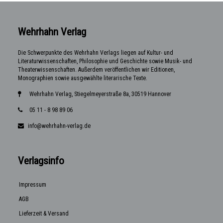
Wehrhahn Verlag
Die Schwerpunkte des Wehrhahn Verlags liegen auf Kultur- und
Literaturwissenschaften, Philosophie und Geschichte sowie Musik- und
Theaterwissenschaften. Außerdem veröffentlichen wir Editionen,
Monographien sowie ausgewählte literarische Texte.
Wehrhahn Verlag, Stiegelmeyerstraße 8a, 30519 Hannover
05 11 - 8 98 89 06
info@wehrhahn-verlag.de
Verlagsinfo
Impressum
AGB
Lieferzeit & Versand