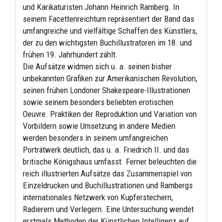
und Karikaturisten Johann Heinrich Ramberg. In
seinem Facettenreichtum repräsentiert der Band das
umfangreiche und vielfältige Schaffen des Künstlers,
der zu den wichtigsten Buchillustratoren im 18. und
frühen 19. Jahrhundert zählt.
Die Aufsätze widmen sich u. a. seinen bisher
unbekannten Grafiken zur Amerikanischen Revolution,
seinen frühen Londoner Shakespeare-Illustrationen
sowie seinem besonders beliebten erotischen
Oeuvre. Praktiken der Reproduktion und Variation von
Vorbildern sowie Umsetzung in andere Medien
werden besonders in seinem umfangreichen
Porträtwerk deutlich, das u. a. Friedrich II. und das
britische Königshaus umfasst. Ferner beleuchten die
reich illustrierten Aufsätze das Zusammenspiel von
Einzeldrucken und Buchillustrationen und Rambergs
internationales Netzwerk von Kupferstechern,
Radierern und Verlegern. Eine Untersuchung wendet
erstmals Methoden der Künstlichen Intelligenz auf