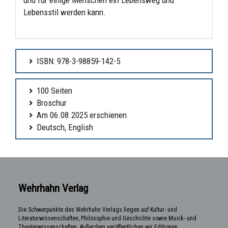
Lebensstil werden kann.
ISBN: 978-3-98859-142-5
100 Seiten
Broschur
Am 06.08.2025 erschienen
Deutsch, English
Wehrhahn Verlag
Die Schwerpunkte des Wehrhahn Verlags liegen auf Kultur- und
Literaturwissenschaften, Philosophie und Geschichte sowie Musik- und
Theaterwissenschaften. Außerdem veröffentlichen wir Editionen,