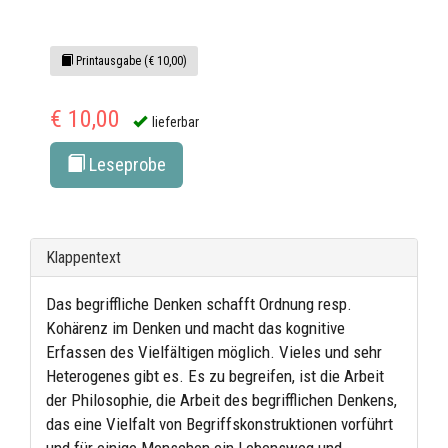
Printausgabe (€ 10,00)
€ 10,00
lieferbar
Leseprobe
Klappentext
Das begriffliche Denken schafft Ordnung resp.
Kohärenz im Denken und macht das kognitive
Erfassen des Vielfältigen möglich. Vieles und sehr
Heterogenes gibt es. Es zu begreifen, ist die Arbeit
der Philosophie, die Arbeit des begrifflichen Denkens,
das eine Vielfalt von Begriffskonstruktionen vorführt
und für einige Menschen ein Lebensweg und