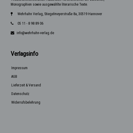
Monographien sowie ausgewählte literarische Texte.
Wehrhahn Verlag, Stiegelmeyerstraße 8a, 30519 Hannover
05 11 - 8 98 89 06
info@wehrhahn-verlag.de
Verlagsinfo
Impressum
AGB
Lieferzeit & Versand
Datenschutz
Widerrufsbelehrung