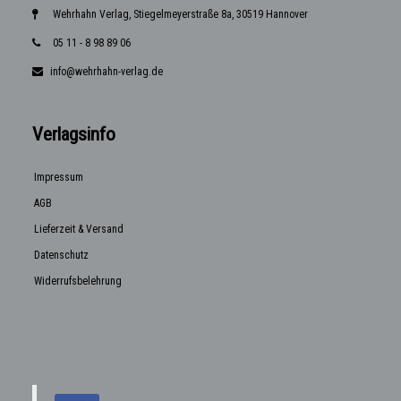
Wehrhahn Verlag, Stiegelmeyerstraße 8a, 30519 Hannover
05 11 - 8 98 89 06
info@wehrhahn-verlag.de
Verlagsinfo
Impressum
AGB
Lieferzeit & Versand
Datenschutz
Widerrufsbelehrung