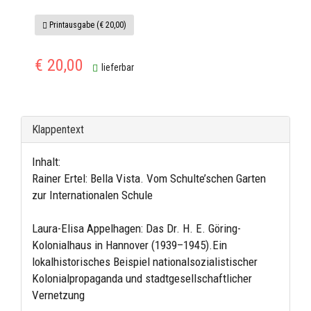
Printausgabe (€ 20,00)
€ 20,00
lieferbar
Klappentext
Inhalt:
Rainer Ertel: Bella Vista. Vom Schulte’schen Garten
zur Internationalen Schule
Laura-Elisa Appelhagen: Das Dr. H. E. Göring-
Kolonialhaus in Hannover (1939–1945).Ein
lokalhistorisches Beispiel nationalsozialistischer
Kolonialpropaganda und stadtgesellschaftlicher
Vernetzung