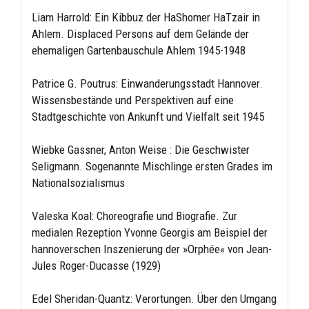
Liam Harrold: Ein Kibbuz der HaShomer HaTzair in
Ahlem. Displaced Persons auf dem Gelände der
ehemaligen Gartenbauschule Ahlem 1945-1948
Patrice G. Poutrus: Einwanderungsstadt Hannover.
Wissensbestände und Perspektiven auf eine
Stadtgeschichte von Ankunft und Vielfalt seit 1945
Wiebke Gassner, Anton Weise : Die Geschwister
Seligmann. Sogenannte Mischlinge ersten Grades im
Nationalsozialismus
Valeska Koal: Choreografie und Biografie. Zur
medialen Rezeption Yvonne Georgis am Beispiel der
hannoverschen Inszenierung der »Orphée« von Jean-
Jules Roger-Ducasse (1929)
Edel Sheridan-Quantz: Verortungen. Über den Umgang