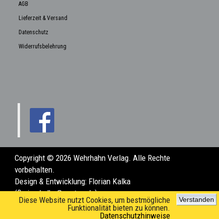
AGB
Lieferzeit & Versand
Datenschutz
Widerrufsbelehrung
Copyright © 2026 Wehrhahn Verlag. Alle Rechte
vorbehalten.
Design & Entwicklung:
Florian Kalka
(florian.kalka@posteo.de)
Diese Website nutzt Cookies, um bestmögliche
Verstanden
Funktionalität bieten zu können.
Datenschutzhinweise
www.wehrhahn-verlag.de