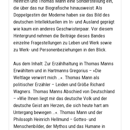
Heinrich und Thomas Mann eine Sonderstellung ein,
die über das nur Biografische hinausweist: Als
Doppelgestirn der Moderne haben sie das Bild des
deutschen Intellektuellen im In- und Ausland geprägt
wie kaum ein anderes Geschwisterpaar. Vor diesem
Hintergrund nehmen die Beiträge dieses Bandes
einzelne Fragestellungen zu Leben und Werk sowie
zu Werk- und Personenbeziehungen in den Blick.
Aus dem Inhalt: Zur Erzählhaltung in Thomas Manns
Erwähltem und in Hartmanns Gregorius – »Die
Weltlage verwirrt mich …«. Thomas Mann als
politischer Erzähler – Leiden und Größe Richard
Wagners. Thomas Manns Abschied von Deutschland
– »Wie Ihnen liegt mir das deutsche Volk und der
deutsche Geist am Herzen, die sich heute hart am
Untergang bewegen …«. Thomas Mann und der
Philosoph Heinrich Hellmund – Gottes- und
Menschenbilder, der Mythos und das Humane in