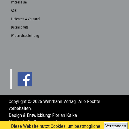
Impressum
AGB
Lieferzeit & Versand
Datenschutz
Widerrufsbelehrung
Copyright © 2026 Wehrhahn Verlag. Alle Rechte
vorbehalten.
Design & Entwicklung:
Florian Kalka
(florian.kalka@posteo.de)
Diese Website nutzt Cookies, um bestmögliche
Verstanden