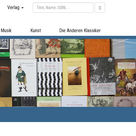
Verlag
Musik
Kunst
Die Anderen Klassiker