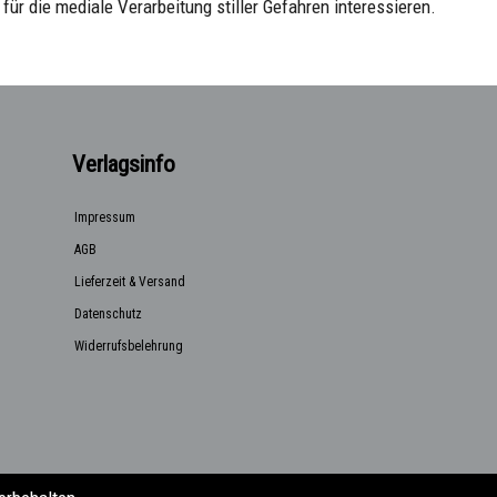
für die mediale Verarbeitung stiller Gefahren interessieren.
Verlagsinfo
Impressum
AGB
Lieferzeit & Versand
Datenschutz
Widerrufsbelehrung