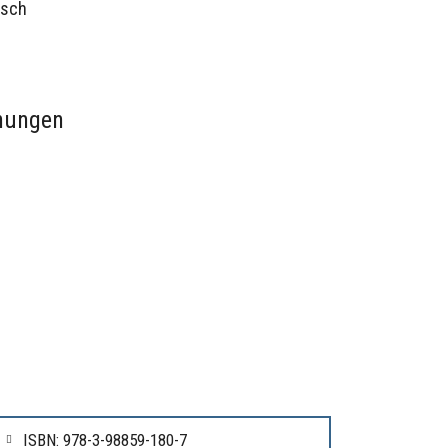
nsch
ohungen
ISBN: 978-3-98859-180-7