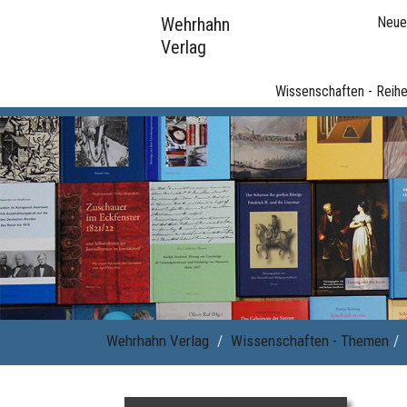
Wehrhahn
Neue
Verlag
Wissenschaften - Reih
Wehrhahn Verlag
Wissenschaften - Themen