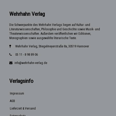
Wehrhahn Verlag
Die Schwerpunkte des Wehrhahn Verlags liegen auf Kultur- und
Literaturwissenschaften, Philosophie und Geschichte sowie Musik- und
Theaterwissenschaften. Außerdem veröffentlichen wir Editionen,
Monographien sowie ausgewählte literarische Texte.
Wehrhahn Verlag, Stiegelmeyerstraße 8a, 30519 Hannover
05 11 - 8 98 89 06
info@wehrhahn-verlag.de
Verlagsinfo
Impressum
AGB
Lieferzeit & Versand