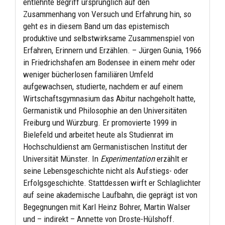
entlehnte Begriff ursprünglich auf den
Zusammenhang von Versuch und Erfahrung hin, so
geht es in diesem Band um das epistemisch
produktive und selbstwirksame Zusammenspiel von
Erfahren, Erinnern und Erzählen. – Jürgen Gunia, 1966
in Friedrichshafen am Bodensee in einem mehr oder
weniger bücherlosen familiären Umfeld
aufgewachsen, studierte, nachdem er auf einem
Wirtschaftsgymnasium das Abitur nachgeholt hatte,
Germanistik und Philosophie an den Universitäten
Freiburg und Würzburg. Er promovierte 1999 in
Bielefeld und arbeitet heute als Studienrat im
Hochschuldienst am Germanistischen Institut der
Universität Münster. In
Experimentation
erzählt er
seine Lebensgeschichte nicht als Aufstiegs- oder
Erfolgsgeschichte. Stattdessen wirft er Schlaglichter
auf seine akademische Laufbahn, die geprägt ist von
Begegnungen mit Karl Heinz Bohrer, Martin Walser
und – indirekt – Annette von Droste-Hülshoff.