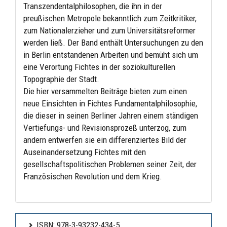
Transzendentalphilosophen, die ihn in der
preußischen Metropole bekanntlich zum Zeitkritiker,
zum Nationalerzieher und zum Universitätsreformer
werden ließ. Der Band enthält Untersuchungen zu den
in Berlin entstandenen Arbeiten und bemüht sich um
eine Verortung Fichtes in der soziokulturellen
Topographie der Stadt.
Die hier versammelten Beiträge bieten zum einen
neue Einsichten in Fichtes Fundamentalphilosophie,
die dieser in seinen Berliner Jahren einem ständigen
Vertiefungs- und Revisionsprozeß unterzog, zum
andern entwerfen sie ein differenziertes Bild der
Auseinandersetzung Fichtes mit den
gesellschaftspolitischen Problemen seiner Zeit, der
Französischen Revolution und dem Krieg.
ISBN: 978-3-93232-434-5