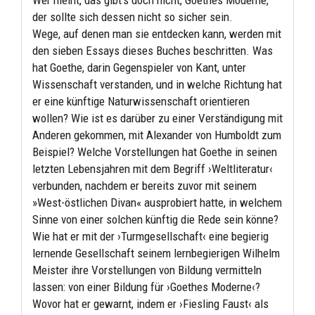
der sollte sich dessen nicht so sicher sein.
Wege, auf denen man sie entdecken kann, werden mit
den sieben Essays dieses Buches beschritten. Was
hat Goethe, darin Gegenspieler von Kant, unter
Wissenschaft verstanden, und in welche Richtung hat
er eine künftige Naturwissenschaft orientieren
wollen? Wie ist es darüber zu einer Verständigung mit
Anderen gekommen, mit Alexander von Humboldt zum
Beispiel? Welche Vorstellungen hat Goethe in seinen
letzten Lebensjahren mit dem Begriff ›Weltliteratur‹
verbunden, nachdem er bereits zuvor mit seinem
»West-östlichen Divan« ausprobiert hatte, in welchem
Sinne von einer solchen künftig die Rede sein könne?
Wie hat er mit der ›Turmgesellschaft‹ eine begierig
lernende Gesellschaft seinem lernbegierigen Wilhelm
Meister ihre Vorstellungen von Bildung vermitteln
lassen: von einer Bildung für ›Goethes Moderne‹?
Wovor hat er gewarnt, indem er ›Fiesling Faust‹ als