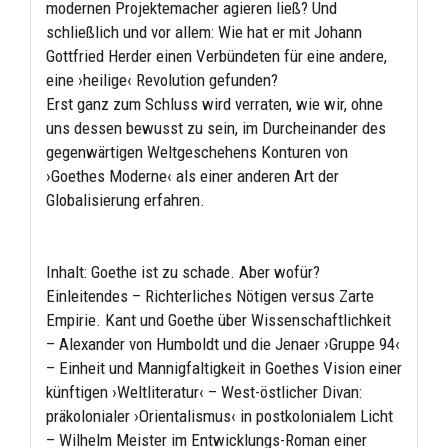
modernen Projektemacher agieren ließ? Und
schließlich und vor allem: Wie hat er mit Johann
Gottfried Herder einen Verbündeten für eine andere,
eine ›heilige‹ Revolution gefunden?
Erst ganz zum Schluss wird verraten, wie wir, ohne
uns dessen bewusst zu sein, im Durcheinander des
gegenwärtigen Weltgeschehens Konturen von
›Goethes Moderne‹ als einer anderen Art der
Globalisierung erfahren.
Inhalt: Goethe ist zu schade. Aber wofür?
Einleitendes – Richterliches Nötigen versus Zarte
Empirie. Kant und Goethe über Wissenschaftlichkeit
– Alexander von Humboldt und die Jenaer ›Gruppe 94‹
– Einheit und Mannigfaltigkeit in Goethes Vision einer
künftigen ›Weltliteratur‹ – West-östlicher Divan:
präkolonialer ›Orientalismus‹ in postkolonialem Licht
– Wilhelm Meister im Entwicklungs-Roman einer