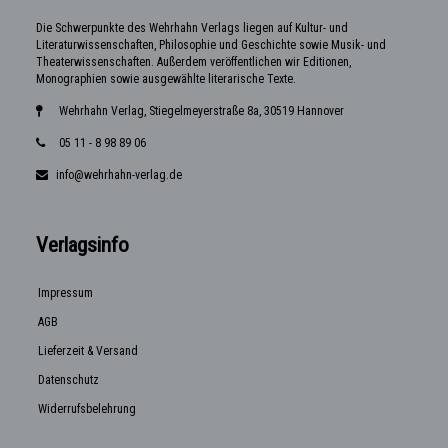
Die Schwerpunkte des Wehrhahn Verlags liegen auf Kultur- und
Literaturwissenschaften, Philosophie und Geschichte sowie Musik- und
Theaterwissenschaften. Außerdem veröffentlichen wir Editionen,
Monographien sowie ausgewählte literarische Texte.
Wehrhahn Verlag, Stiegelmeyerstraße 8a, 30519 Hannover
05 11 - 8 98 89 06
info@wehrhahn-verlag.de
Verlagsinfo
Impressum
AGB
Lieferzeit & Versand
Datenschutz
Widerrufsbelehrung