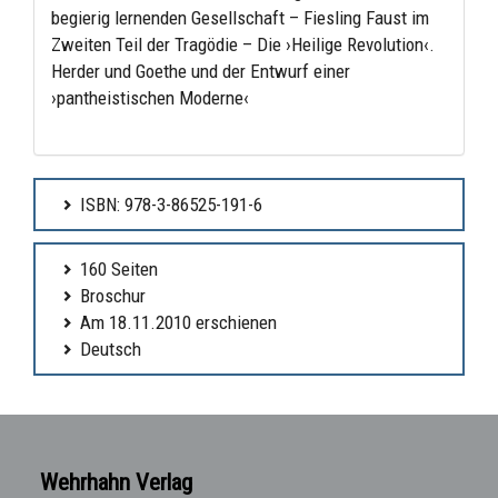
begierig lernenden Gesellschaft – Fiesling Faust im
Zweiten Teil der Tragödie – Die ›Heilige Revolution‹.
Herder und Goethe und der Entwurf einer
›pantheistischen Moderne‹
ISBN: 978-3-86525-191-6
160 Seiten
Broschur
Am 18.11.2010 erschienen
Deutsch
Wehrhahn Verlag