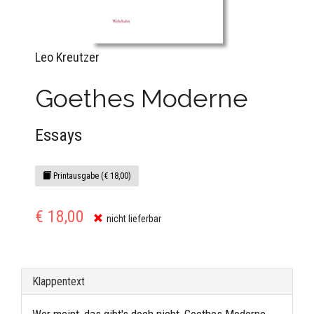
Leo Kreutzer
Goethes Moderne
Essays
Printausgabe (€ 18,00)
€ 18,00
nicht lieferbar
Klappentext
Wer meint, das gibt's doch nicht, Goethes Moderne,