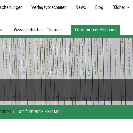
scheinungen
Verlagsvorschauen
News
Blog
Bücher
en
Wissenschaften - Themen
Literatur und Editionen
tionen
Der fliehende Felician