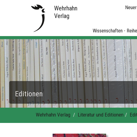
Wehrhahn
Neuer
Verlag
Wissenschaften - Reih
Editionen
Wehrhahn Verlag
Literatur und Editionen
Edi