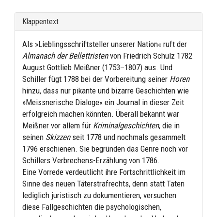
Klappentext
Als »Lieblingsschriftsteller unserer Nation« ruft der
Almanach der Bellettristen
von Friedrich Schulz 1782
August Gottlieb Meißner (1753–1807) aus. Und
Schiller fügt 1788 bei der Vorbereitung seiner
Horen
hinzu, dass nur pikante und bizarre Geschichten wie
»Meissnerische Dialoge« ein Journal in dieser Zeit
erfolgreich machen könnten. Überall bekannt war
Meißner vor allem für
Kriminalgeschichten
, die in
seinen
Skizzen
seit 1778 und nochmals gesammelt
1796 erschienen. Sie begründen das Genre noch vor
Schillers Verbrechens-Erzählung von 1786.
Eine Vorrede verdeutlicht ihre Fortschrittlichkeit im
Sinne des neuen Täterstrafrechts, denn statt Taten
lediglich juristisch zu dokumentieren, versuchen
diese Fallgeschichten die psychologischen,