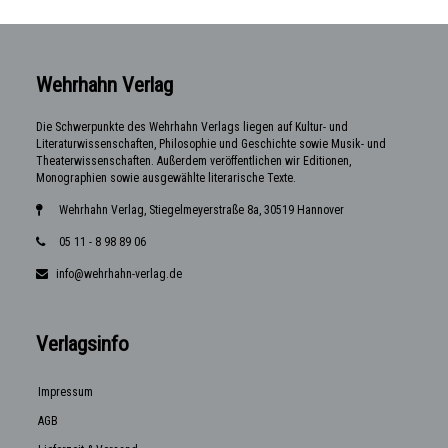
Wehrhahn Verlag
Die Schwerpunkte des Wehrhahn Verlags liegen auf Kultur- und
Literaturwissenschaften, Philosophie und Geschichte sowie Musik- und
Theaterwissenschaften. Außerdem veröffentlichen wir Editionen,
Monographien sowie ausgewählte literarische Texte.
Wehrhahn Verlag, Stiegelmeyerstraße 8a, 30519 Hannover
05 11 - 8 98 89 06
info@wehrhahn-verlag.de
Verlagsinfo
Impressum
AGB