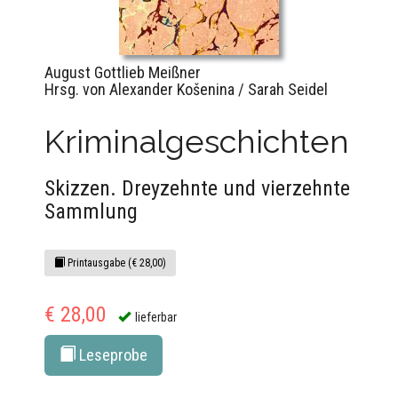
August Gottlieb Meißner
Hrsg. von Alexander Košenina / Sarah Seidel
Kriminalgeschichten
Skizzen. Dreyzehnte und vierzehnte
Sammlung
Printausgabe (€ 28,00)
€ 28,00
lieferbar
Leseprobe