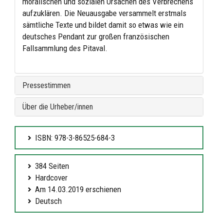
moralischen und sozialen Ursachen des Verbrechens
aufzuklären. Die Neuausgabe versammelt erstmals
sämtliche Texte und bildet damit so etwas wie ein
deutsches Pendant zur großen französischen
Fallsammlung des Pitaval.
Pressestimmen
Über die Urheber/innen
ISBN: 978-3-86525-684-3
384 Seiten
Hardcover
Am 14.03.2019 erschienen
Deutsch