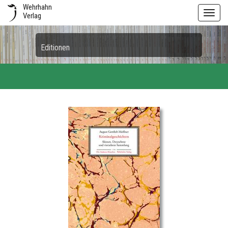
Wehrhahn
Toggl
Verlag
navig
Editionen