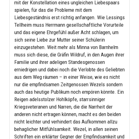
mit der Konstellation eines ungleichen Liebespaars
spielen, für das die Probleme mit dem
Liebesgeständnis erst richtig anfangen. Wie Lessings
Tellheim muss Herrmann gesellschaftliche Vorurteile
und das eigene Ehrgefühl außer Acht schlagen, um
sich seine Liebe zur Mutter seiner Schülerin
einzugestehen. Weit mehr als Minna von Barnhelm
muss sich diese, die Gräfin Wildruf, in den Augen ihrer
Familie und ihrer adeligen Standesgenossen
erniedrigen und dabei noch die Verlobte des Geliebten
aus dem Weg räumen – in einer Weise, wie es nicht
nur die empfindsamen Zeitgenossen Wezels sondern
auch das heutige Publikum noch empören könnte. Ein
Reigen adelsstolzer Hohlköpfe, starrsinniger
Kriegsveteranen und Narren, die die Narrheit der
anderen nicht ertragen können, macht es den beiden
nicht leichter und verhindert das Aufkommen allzu
behaglicher Mitfühlsamkeit. Wezel, in allen seinen
Schriften ein erklärter Gegner der Empfindsamkeit und