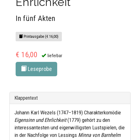
Ehrlichkeit
In fünf Akten
Printausgabe (€ 16,00)
€ 16,00
lieferbar
Leseprobe
Klappentext
Johann Karl Wezels (1747–1819) Charakterkomödie
Eigensinn und Ehrlichkeit
(1779) gehört zu den
interessantesten und eigenwilligsten Lustspielen, die
in der Nachfolge von Lessings
Minna von Barnhelm