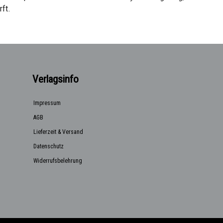
rft.
Verlagsinfo
Impressum
AGB
Lieferzeit & Versand
Datenschutz
Widerrufsbelehrung