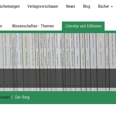
scheinungen
Verlagsvorschauen
News
Blog
Bücher
en
Wissenschaften - Themen
Literatur und Editionen
tionen
Der Ring