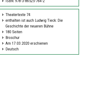
ISBN: 978-3-86525-764-2
Theatertexte 74
enthalten ist auch Ludwig Tieck: Die
Geschichte der neueren Bühne
180 Seiten
Broschur
Am 17.03.2020 erschienen
Deutsch