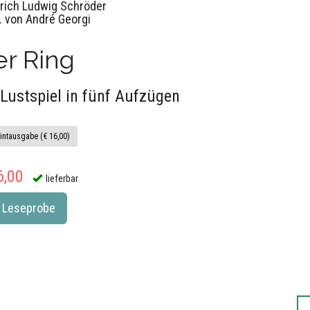
drich Ludwig Schröder
. von André Georgi
r Ring
 Lustspiel in fünf Aufzügen
intausgabe (€ 16,00)
6,00
lieferbar
Leseprobe