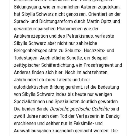
Bildungsgang, wie er männlichen Autoren zugutekam,
hat Sibylla Schwarz nicht genossen. Orientiert an der
Sprach- und Dichtungsreform durch Martin Opitz und
gesamteuropäischen Phänomenen wie der
Antikenrezeption und des Petrarkismus, verfasste
Sibylla Schwarz aber nicht nur zahlreiche
Gelegenheitsgedichte zu Geburts-, Hochzeits- und
Todestagen. Auch etliche Sonette, ein Beispiel
zeittypischer Schäferdichtung, ein Prosafragment und
Anderes finden sich hier. Noch im achtzehnten
Jahrhundert ob ihres Talents und ihrer
autodidaktischen Bildung gerühmt, ist die Bedeutung
von Sibylla Schwarz indes bis heute nur wenigen
Spezialistinnen und Spezialisten deutlich geworden.
Die beiden Bände
Deutsche poetische Gedichte
sind
zwölf Jahre nach dem Tod der Verfasserin in Danzig
erschienen und seither nur in Faksimile- und
Auswahlausgaben zugänglich gemacht worden. Die