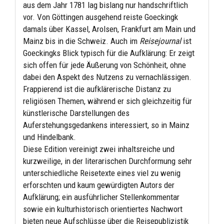
aus dem Jahr 1781 lag bislang nur handschriftlich
vor. Von Göttingen ausgehend reiste Goeckingk
damals über Kassel, Arolsen, Frankfurt am Main und
Mainz bis in die Schweiz. Auch im
Reisejournal
ist
Goeckingks Blick typisch für die Aufklärung: Er zeigt
sich offen für jede Äußerung von Schönheit, ohne
dabei den Aspekt des Nutzens zu vernachlässigen.
Frappierend ist die aufklärerische Distanz zu
religiösen Themen, während er sich gleichzeitig für
künstlerische Darstellungen des
Auferstehungsgedankens interessiert, so in Mainz
und Hindelbank.
Diese Edition vereinigt zwei inhaltsreiche und
kurzweilige, in der literarischen Durchformung sehr
unterschiedliche Reisetexte eines viel zu wenig
erforschten und kaum gewürdigten Autors der
Aufklärung; ein ausführlicher Stellenkommentar
sowie ein kulturhistorisch orientiertes Nachwort
bieten neue Aufschlüsse über die Reisepublizistik