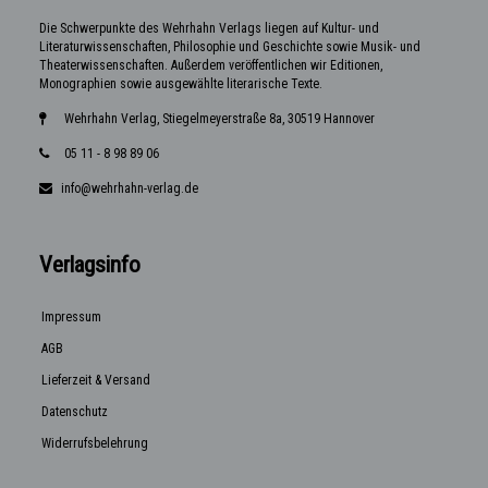
Die Schwerpunkte des Wehrhahn Verlags liegen auf Kultur- und
Literaturwissenschaften, Philosophie und Geschichte sowie Musik- und
Theaterwissenschaften. Außerdem veröffentlichen wir Editionen,
Monographien sowie ausgewählte literarische Texte.
Wehrhahn Verlag, Stiegelmeyerstraße 8a, 30519 Hannover
05 11 - 8 98 89 06
info@wehrhahn-verlag.de
Verlagsinfo
Impressum
AGB
Lieferzeit & Versand
Datenschutz
Widerrufsbelehrung