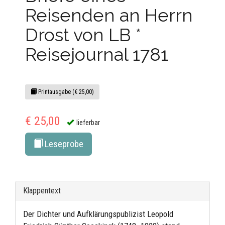
Reisenden an Herrn
Drost von LB *
Reisejournal 1781
Printausgabe (€ 25,00)
€ 25,00
lieferbar
Leseprobe
Klappentext
Der Dichter und Aufklärungspublizist Leopold