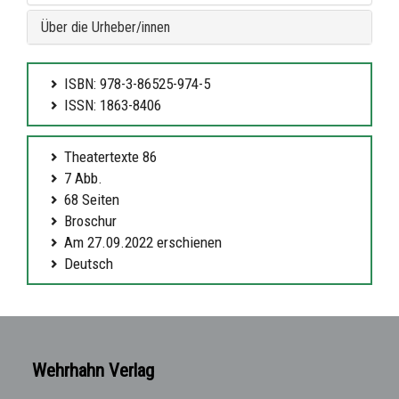
Über die Urheber/innen
ISBN: 978-3-86525-974-5
ISSN: 1863-8406
Theatertexte 86
7 Abb.
68 Seiten
Broschur
Am 27.09.2022 erschienen
Deutsch
Wehrhahn Verlag