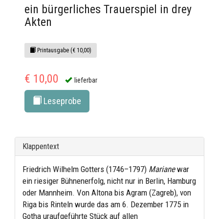
ein bürgerliches Trauerspiel in drey
Akten
Printausgabe (€ 10,00)
€ 10,00
lieferbar
Leseprobe
Klappentext
Friedrich Wilhelm Gotters (1746–1797)
Mariane
war
ein riesiger Bühnenerfolg, nicht nur in Berlin, Hamburg
oder Mannheim. Von Altona bis Agram (Zagreb), von
Riga bis Rinteln wurde das am 6. Dezember 1775 in
Gotha uraufgeführte Stück auf allen