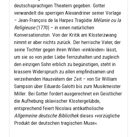
deutschsprachigen Theatern gegeben. Gotter
verwandelt die sperrigen Alexandriner seiner Vorlage
– Jean-François de la Harpes Tragödie
Mélanie ou la
Religieuse
(1770) – in einen natürlichen
Konversationston. Von der Kritik am Klosterzwang
nimmt er aber nichts zurück. Der herrische Vater, der
seine Tochter gegen ihren Willen ›einkleiden‹ lässt,
um sie so von jeder Liebe fernzuhalten und zugleich
den einzigen Sohn erblich zu begünstigen, steht in
krassem Widerspruch zu allen empfindsamen und
verzeihenden Hausvätern der Zeit – von Sir William
Sampson über Eduardo Galotti bis zum Musikmeister
Miller. Bei Gotter fordert ausgerechnet ein Geistlicher
die Aufhebung sklavischer Klostergelübde,
entsprechend feiert Nicolais antikatholische
Allgemeine deutsche Bibliothek
dieses »vorzügliche
Produkt der deutschen tragischen Muse«.