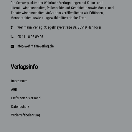
Die Schwerpunkte des Wehrhahn Verlags liegen auf Kultur- und
Literaturwissenschaften, Philosophie und Geschichte sowie Musik- und
Theaterwissenschaften. Außerdem veröffentlichen wir Editionen,
Monographien sowie ausgewählte literarische Texte.
Wehrhahn Verlag, Stiegelmeyerstraße 8a, 30519 Hannover
05 11 - 8 98 89 06
info@wehrhahn-verlag.de
Verlagsinfo
Impressum
AGB
Lieferzeit & Versand
Datenschutz
Widerrufsbelehrung