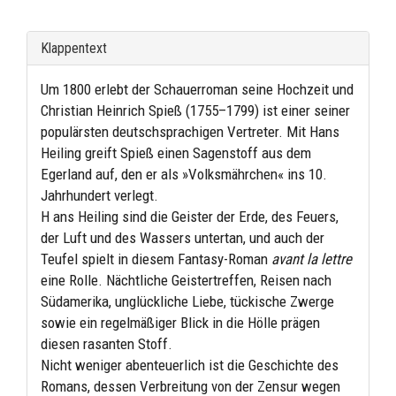
Klappentext
Um 1800 erlebt der Schauerroman seine Hochzeit und
Christian Heinrich Spieß (1755–1799) ist einer seiner
populärsten deutschsprachigen Vertreter. Mit Hans
Heiling greift Spieß einen Sagenstoff aus dem
Egerland auf, den er als »Volksmährchen« ins 10.
Jahrhundert verlegt.
H ans Heiling sind die Geister der Erde, des Feuers,
der Luft und des Wassers untertan, und auch der
Teufel spielt in diesem Fantasy-Roman
avant la lettre
eine Rolle. Nächtliche Geistertreffen, Reisen nach
Südamerika, unglückliche Liebe, tückische Zwerge
sowie ein regelmäßiger Blick in die Hölle prägen
diesen rasanten Stoff.
Nicht weniger abenteuerlich ist die Geschichte des
Romans, dessen Verbreitung von der Zensur wegen