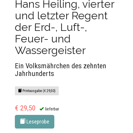
Hans Heiling, vierter
und letzter Regent
der Erd-, Luft-,
Feuer- und
Wassergeister
Ein Volksmährchen des zehnten
Jahrhunderts
Printausgabe (€ 29,50)
€ 29,50
lieferbar
Leseprobe