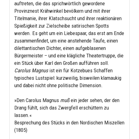
auftreten, die das sprichwörtlich gewordene
Provinznest Krähwinkel bevölkern und mit ihrer
Titelmanie, ihrer Klatschsucht und ihrer reaktionären
Spießigkeit zur Zielscheibe satirischen Spotts
werden. Es geht um ein Liebespaar, das erst am Ende
zusammenfindet, um eine anstehende Taufe, einen
dilettantischen Dichter, einen aufgeblasenen
Bürgermeister – und eine klägliche Theatertruppe, die
ein Stück über Karl den Großen aufführen soll.
Carolus Magnus
ist ein für Kotzebues Schaffen
typisches Lustspiel: kurzweilig, bisweilen klamaukig
und dabei nicht ohne politische Dimension.
»Den Carolus Magnus
muß
ein jeder sehen, der den
Drang fühlt, sich das Zwergfell erschüttern zu
lassen.«
Besprechung des Stücks in den Nordischen Miszellen
(1805)