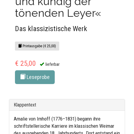
und kundig der
tönenden Leyer«
Das klassizistische Werk
Printausgabe (€ 25,00)
€ 25,00
lieferbar
Leseprobe
Klappentext
Amalie von Imhoff (1776–1831) begann ihre
schriftstellerische Karriere im klassischen Weimar
des ausgehenden 18. Jahrhunderts. Dort entstand ein