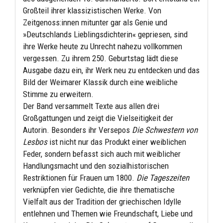
Großteil ihrer klassizistischen Werke. Von
Zeitgenoss:innen mitunter gar als Genie und
»Deutschlands Lieblingsdichterin« gepriesen, sind
ihre Werke heute zu Unrecht nahezu vollkommen
vergessen. Zu ihrem 250. Geburtstag lädt diese
Ausgabe dazu ein, ihr Werk neu zu entdecken und das
Bild der Weimarer Klassik durch eine weibliche
Stimme zu erweitern.
Der Band versammelt Texte aus allen drei
Großgattungen und zeigt die Vielseitigkeit der
Autorin. Besonders ihr Versepos
Die Schwestern von
Lesbos
ist nicht nur das Produkt einer weiblichen
Feder, sondern befasst sich auch mit weiblicher
Handlungsmacht und den sozialhistorischen
Restriktionen für Frauen um 1800.
Die Tageszeiten
verknüpfen vier Gedichte, die ihre thematische
Vielfalt aus der Tradition der griechischen Idylle
entlehnen und Themen wie Freundschaft, Liebe und