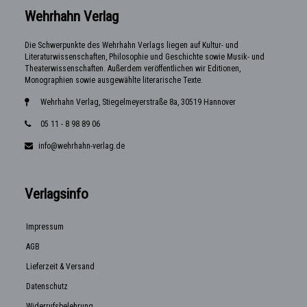
Wehrhahn Verlag
Die Schwerpunkte des Wehrhahn Verlags liegen auf Kultur- und
Literaturwissenschaften, Philosophie und Geschichte sowie Musik- und
Theaterwissenschaften. Außerdem veröffentlichen wir Editionen,
Monographien sowie ausgewählte literarische Texte.
Wehrhahn Verlag, Stiegelmeyerstraße 8a, 30519 Hannover
05 11 - 8 98 89 06
info@wehrhahn-verlag.de
Verlagsinfo
Impressum
AGB
Lieferzeit & Versand
Datenschutz
Widerrufsbelehrung