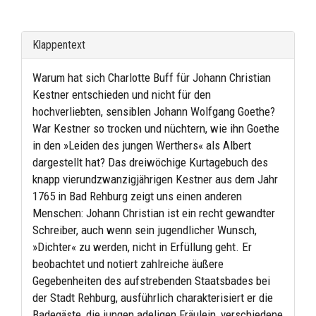
Klappentext
Warum hat sich Charlotte Buff für Johann Christian
Kestner entschieden und nicht für den
hochverliebten, sensiblen Johann Wolfgang Goethe?
War Kestner so trocken und nüchtern, wie ihn Goethe
in den »Leiden des jungen Werthers« als Albert
dargestellt hat? Das dreiwöchige Kurtagebuch des
knapp vierundzwanzigjährigen Kestner aus dem Jahr
1765 in Bad Rehburg zeigt uns einen anderen
Menschen: Johann Christian ist ein recht gewandter
Schreiber, auch wenn sein jugendlicher Wunsch,
»Dichter« zu werden, nicht in Erfüllung geht. Er
beobachtet und notiert zahlreiche äußere
Gegebenheiten des aufstrebenden Staatsbades bei
der Stadt Rehburg, ausführlich charakterisiert er die
Badegäste, die jungen adeligen Fräulein, verschiedene