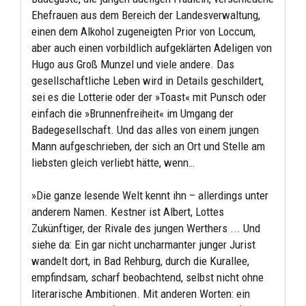
Ehefrauen aus dem Bereich der Landesverwaltung,
einen dem Alkohol zugeneigten Prior von Loccum,
aber auch einen vorbildlich aufgeklärten Adeligen von
Hugo aus Groß Munzel und viele andere. Das
gesellschaftliche Leben wird in Details geschildert,
sei es die Lotterie oder der »Toast« mit Punsch oder
einfach die »Brunnenfreiheit« im Umgang der
Badegesellschaft. Und das alles von einem jungen
Mann aufgeschrieben, der sich an Ort und Stelle am
liebsten gleich verliebt hätte, wenn…
»Die ganze lesende Welt kennt ihn – allerdings unter
anderem Namen. Kestner ist Albert, Lottes
Zukünftiger, der Rivale des jungen Werthers ... Und
siehe da: Ein gar nicht uncharmanter junger Jurist
wandelt dort, in Bad Rehburg, durch die Kurallee,
empfindsam, scharf beobachtend, selbst nicht ohne
literarische Ambitionen. Mit anderen Worten: ein