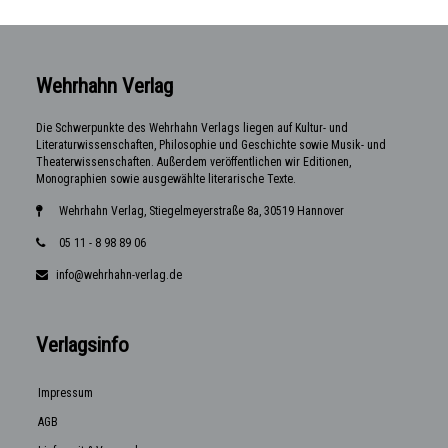
Wehrhahn Verlag
Die Schwerpunkte des Wehrhahn Verlags liegen auf Kultur- und
Literaturwissenschaften, Philosophie und Geschichte sowie Musik- und
Theaterwissenschaften. Außerdem veröffentlichen wir Editionen,
Monographien sowie ausgewählte literarische Texte.
Wehrhahn Verlag, Stiegelmeyerstraße 8a, 30519 Hannover
05 11 - 8 98 89 06
info@wehrhahn-verlag.de
Verlagsinfo
Impressum
AGB