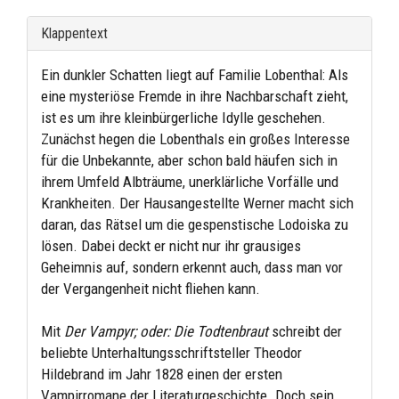
Klappentext
Ein dunkler Schatten liegt auf Familie Lobenthal: Als
eine mysteriöse Fremde in ihre Nachbarschaft zieht,
ist es um ihre kleinbürgerliche Idylle geschehen.
Zunächst hegen die Lobenthals ein großes Interesse
für die Unbekannte, aber schon bald häufen sich in
ihrem Umfeld Albträume, unerklärliche Vorfälle und
Krankheiten. Der Hausangestellte Werner macht sich
daran, das Rätsel um die gespenstische Lodoiska zu
lösen. Dabei deckt er nicht nur ihr grausiges
Geheimnis auf, sondern erkennt auch, dass man vor
der Vergangenheit nicht fliehen kann.
Mit
Der Vampyr; oder: Die Todtenbraut
schreibt der
beliebte Unterhaltungsschriftsteller Theodor
Hildebrand im Jahr 1828 einen der ersten
Vampirromane der Literaturgeschichte. Doch sein