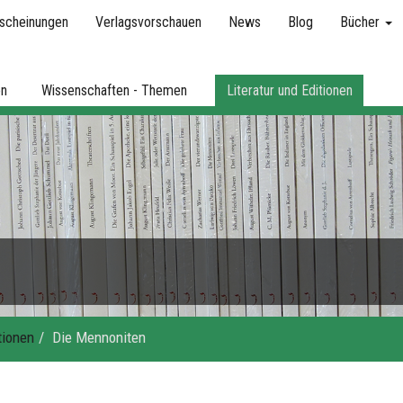
scheinungen
Verlagsvorschauen
News
Blog
Bücher
en
Wissenschaften - Themen
Literatur und Editionen
tionen
Die Mennoniten