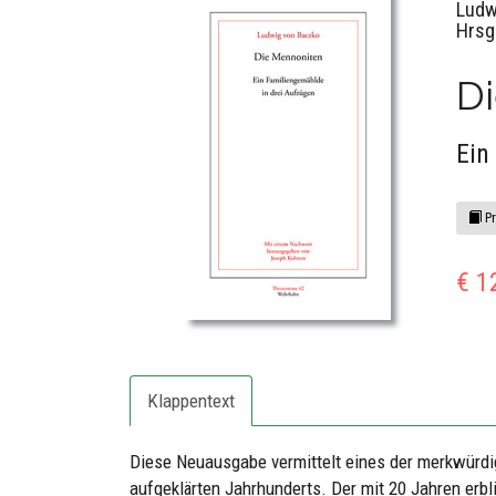
Ludw
Hrsg
D
Ein
Pr
€ 1
Klappentext
Diese Neuausgabe vermittelt eines der merkwürd
aufgeklärten Jahrhunderts. Der mit 20 Jahren erbl