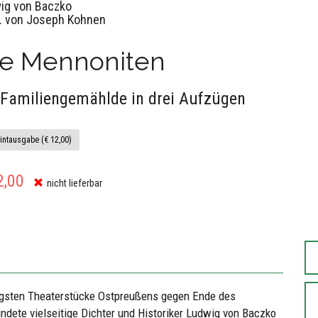
ig von Baczko
. von Joseph Kohnen
ie Mennoniten
 Familiengemählde in drei Aufzügen
intausgabe (€ 12,00)
2,00
nicht lieferbar
igsten Theaterstücke Ostpreußens gegen Ende des
indete vielseitige Dichter und Historiker Ludwig von Baczko