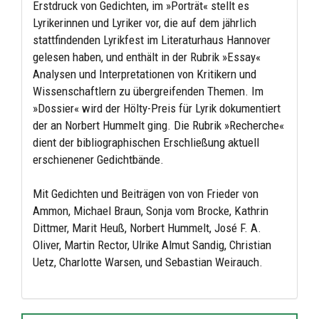
Erstdruck von Gedichten, im »Porträt« stellt es
Lyrikerinnen und Lyriker vor, die auf dem jährlich
stattfindenden Lyrikfest im Literaturhaus Hannover
gelesen haben, und enthält in der Rubrik »Essay«
Analysen und Interpretationen von Kritikern und
Wissenschaftlern zu übergreifenden Themen. Im
»Dossier« wird der Hölty-Preis für Lyrik dokumentiert
der an Norbert Hummelt ging. Die Rubrik »Recherche«
dient der bibliographischen Erschließung aktuell
erschienener Gedichtbände.
Mit Gedichten und Beiträgen von von Frieder von
Ammon, Michael Braun, Sonja vom Brocke, Kathrin
Dittmer, Marit Heuß, Norbert Hummelt, José F. A.
Oliver, Martin Rector, Ulrike Almut Sandig, Christian
Uetz, Charlotte Warsen, und Sebastian Weirauch.